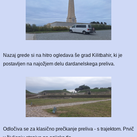
Nazaj grede si na hitro ogledava še grad Kilitbahir, ki je
postavljen na najožjem delu dardanelskega preliva.
Odločiva se za klasično prečkanje preliva - s trajektom. Prvič