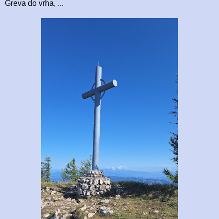
Greva do vrha, ...