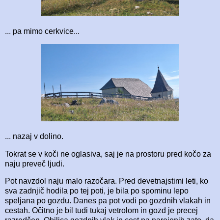
... pa mimo cerkvice...
... nazaj v dolino.
Tokrat se v koči ne oglasiva, saj je na prostoru pred kočo za
naju preveč ljudi.
Pot navzdol naju malo razočara. Pred devetnajstimi leti, ko
sva zadnjič hodila po tej poti, je bila po spominu lepo
speljana po gozdu. Danes pa pot vodi po gozdnih vlakah in
cestah. Očitno je bil tudi tukaj vetrolom in gozd je precej