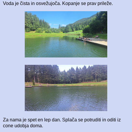
Voda je čista in osvežujoča. Kopanje se prav prileže.
Za nama je spet en lep dan. Splača se potruditi in oditi iz
cone udobja doma.