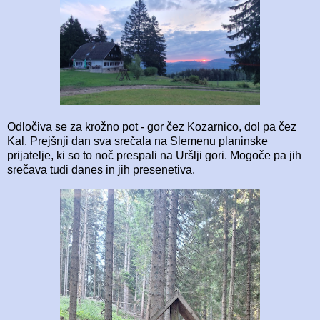
Odločiva se za krožno pot - gor čez Kozarnico, dol pa čez
Kal. Prejšnji dan sva srečala na Slemenu planinske
prijatelje, ki so to noč prespali na Uršlji gori. Mogoče pa jih
srečava tudi danes in jih presenetiva.