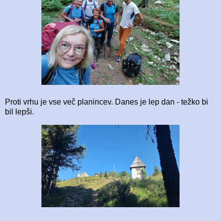
Proti vrhu je vse več planincev. Danes je lep dan - težko bi
bil lepši.