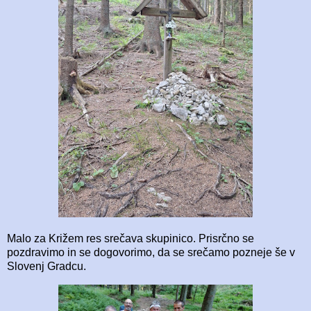
Malo za Križem res srečava skupinico. Prisrčno se
pozdravimo in se dogovorimo, da se srečamo pozneje še v
Slovenj Gradcu.