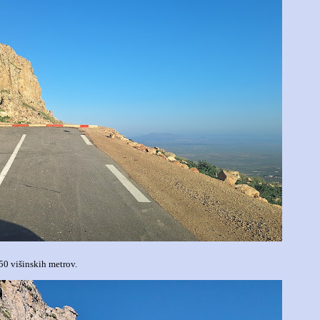
50 višinskih metrov.