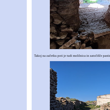
Takoj na začetku poti je tudi molilnica in zatočišče pastir