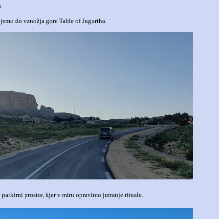
a
ljemo do vznožja gore Table of Jugurtha.
parkirni prostor, kjer v miru opravimo jutranje rituale.