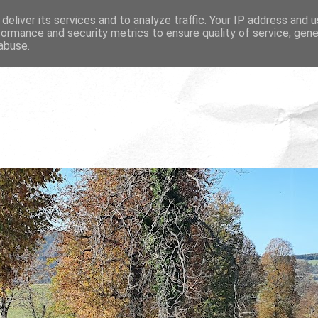
deliver its services and to analyze traffic. Your IP address and 
formance and security metrics to ensure quality of service, gen
abuse.