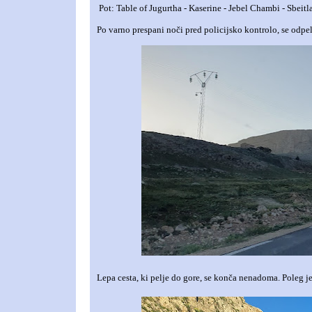
Pot: Table of
Jugurtha
- Kaserine - Jebel Chambi - Sbeitl
Po varno prespani noči pred policijsko kontrolo, se odpe
Lepa cesta, ki pelje do gore, se konča nenadoma. Poleg je 