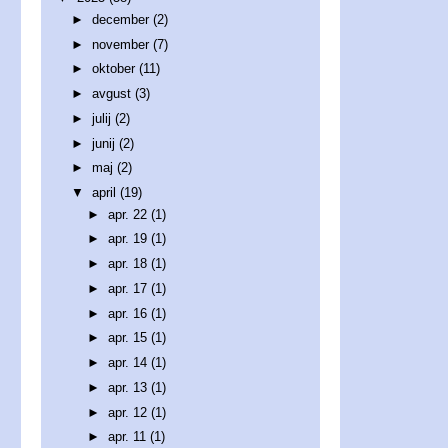
►
december
(2)
►
november
(7)
►
oktober
(11)
►
avgust
(3)
►
julij
(2)
►
junij
(2)
►
maj
(2)
▼
april
(19)
►
apr. 22
(1)
►
apr. 19
(1)
►
apr. 18
(1)
►
apr. 17
(1)
►
apr. 16
(1)
►
apr. 15
(1)
►
apr. 14
(1)
►
apr. 13
(1)
►
apr. 12
(1)
►
apr. 11
(1)