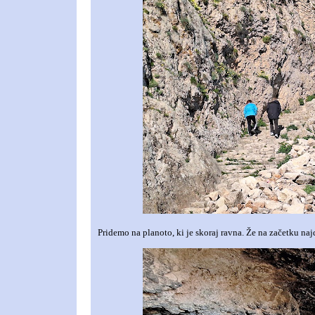
Pridemo na planoto, ki je skoraj ravna. Že na začetku na