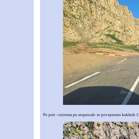
Po poti - oziroma po stopnicah- se povzpnemo kakšnih 1